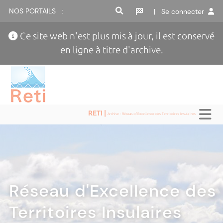
NOS PORTAILS :
| Se connecter
Ce site web n'est plus mis à jour, il est conservé
en ligne à titre d'archive.
RETI |
Archive - Réseau d'Excellence des Territoires Insulaires
Réseau d'Excellence des
Territoires Insulaires