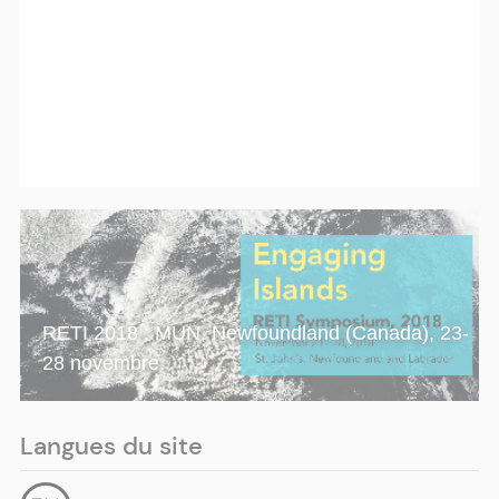
RETI 2018 : MUN, Newfoundland (Canada), 23-
28 novembre.
Langues du site