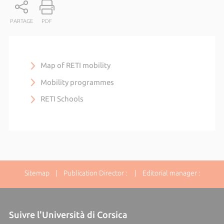
PARTAGE
PDF
Map of RETI mobility
Mobility programmes
RETI Schools
Sitemap
| Publication Director : | Editorial manager :
Suivre l'Università di Corsica