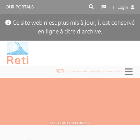
OUR PORTALS :
| Login
Ce site web n'est plus mis à jour, il est conservé
en ligne à titre d'archive.
RETI |
Archive - Réseau d'Excellence des Territoires Insulaires
EXCHANGE PROGRAMMES
|